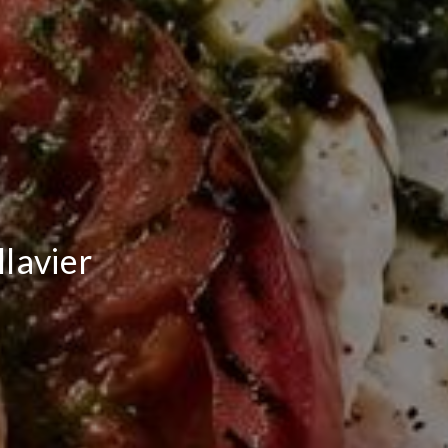
lavier