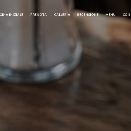
GINA INIZIALE
PRENOTA
GALLERIA
RECENSIONE
MENU
CON