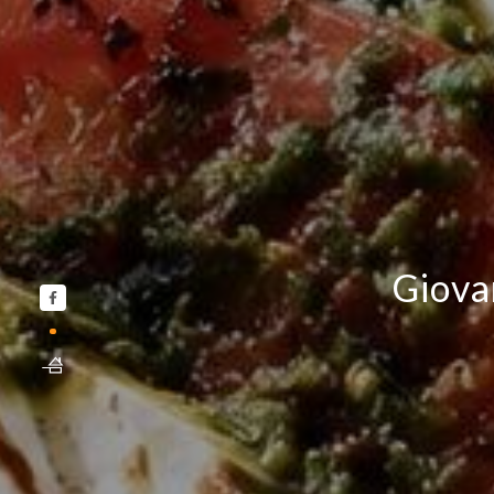
Giova