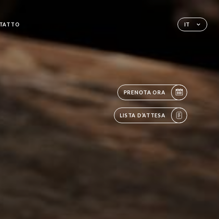
TATTO
IT
PRENOTA ORA
LISTA D’ATTESA