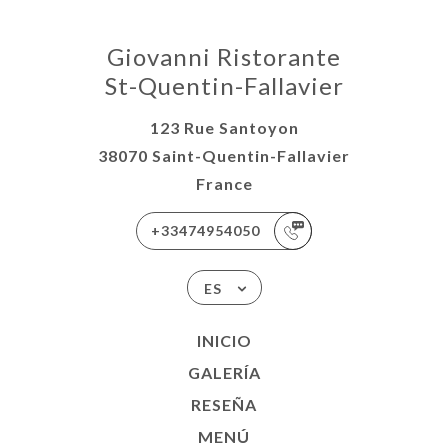
Giovanni Ristorante
St-Quentin-Fallavier
123 Rue Santoyon
38070 Saint-Quentin-Fallavier
France
+33474954050
ES
INICIO
GALERÍA
RESEÑA
MENÚ